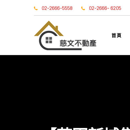
02-2666-5558
02-2666- 6205
首頁