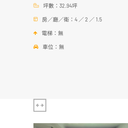
坪數：32.94坪
房／廳／衛：4 ／ 2 ／ 1.5
電梯：無
車位：無