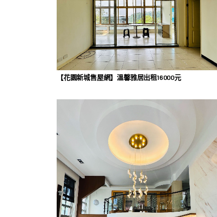
【花園新城售屋網】溫馨雅居出租16000元