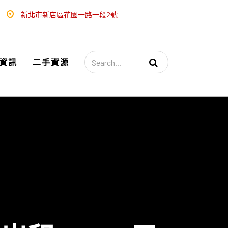
新北市新店區花園一路一段2號
資訊
二手資源