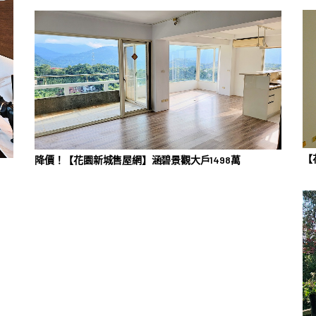
【
降價！【花園新城售屋網】涵碧景觀大戶1498萬