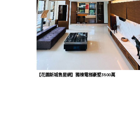
【花園新城售屋網】獨棟電梯豪墅3500萬