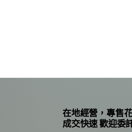
在地經營，專售
成交快速 歡迎委