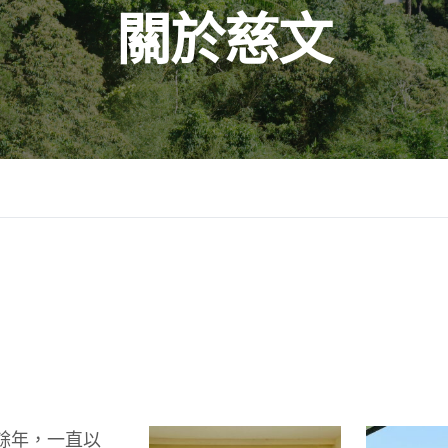
關於慈文
餘年，一直以