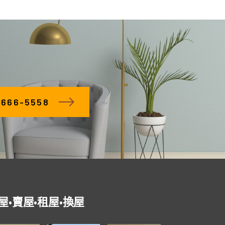
66-5558
屋•賣屋•租屋•換屋