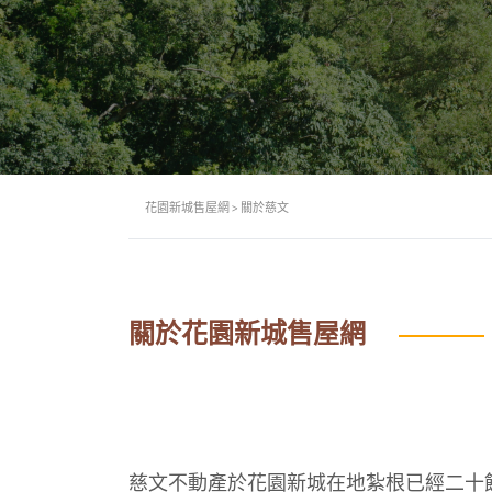
花園新城售屋網
>
關於慈文
關於花園新城售屋網
慈文不動產於花園新城在地紮根已經二十