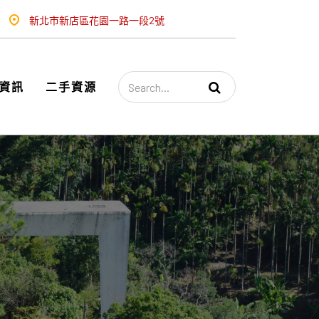
新北市新店區花園一路一段2號
資訊
二手資源