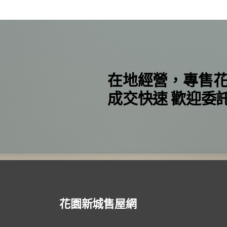
在地經營，專售
成交快速 歡迎委
花園新城售屋網