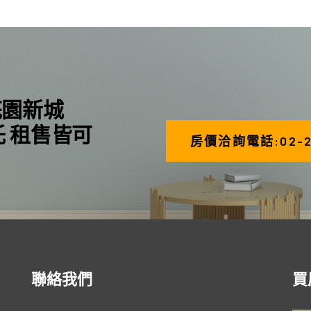
花園新城
託 租售皆可
房價洽詢電話:02-26
聯絡我們
買