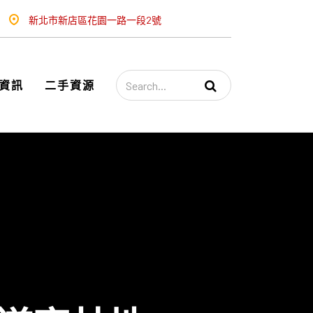
新北市新店區花園一路一段2號
資訊
二手資源