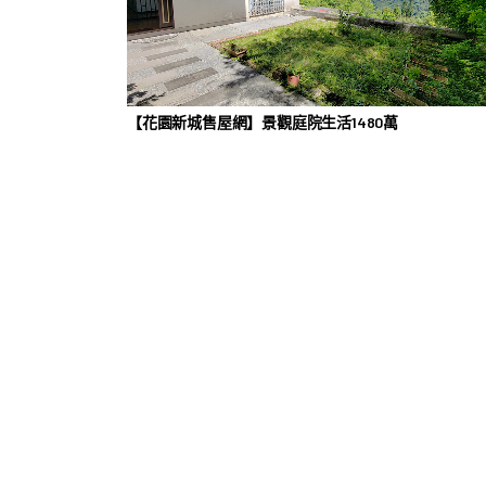
【花園新城售屋網】景觀庭院生活1480萬