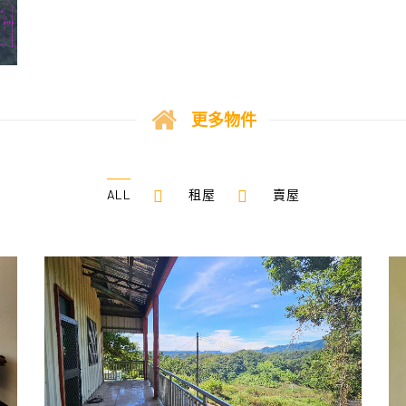
更多物件
ALL
租屋
賣屋