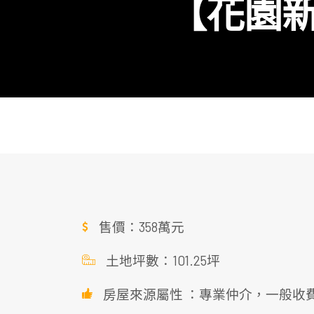
【花園
售價：358萬元
土地坪數：101.25坪
房屋來源屬性 ：專業仲介，一般收