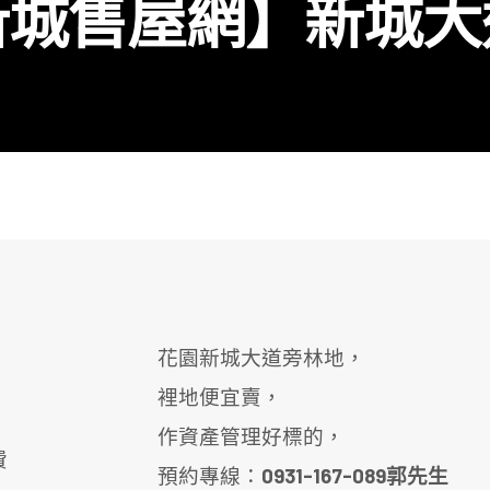
新城售屋網】新城大
花園新城大道旁林地，
裡地便宜賣，
作資產管理好標的，
費
預約專線：
0931-167-089郭先生