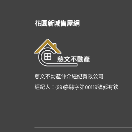
花園新城售屋網
慈文不動產仲介經紀有限公司
經紀人：(99)嘉縣字第00119號郭有欽