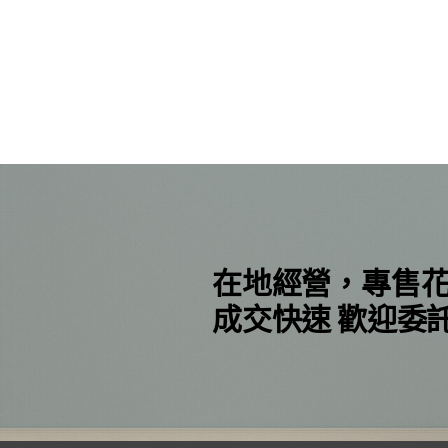
在地經營，專售
成交快速 歡迎委