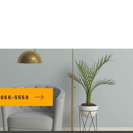
66-5558