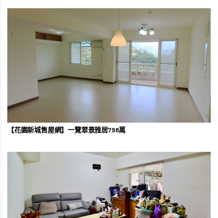
【花園新城售屋網】一覽翠景雅居798萬