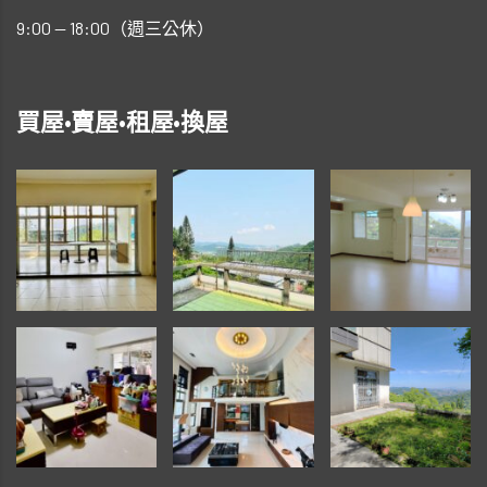
9:00 — 18:00（週三公休）
買屋•賣屋•租屋•換屋