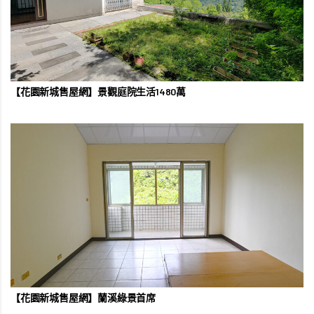
【花園新城售屋網】景觀庭院生活1480萬
【花園新城售屋網】蘭溪綠景首席