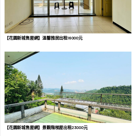
【花園新城售屋網】溫馨雅居出租16000元
【花園新城售屋網】景觀階梯屋出租23000元