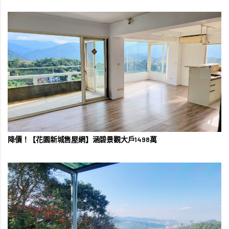
降價！【花園新城售屋網】涵碧景觀大戶1498萬