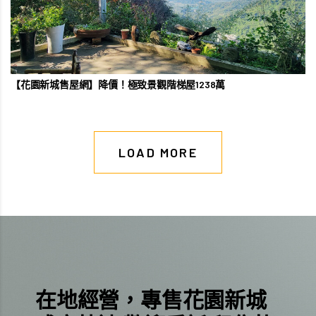
【花園新城售屋網】降價！極致景觀階梯屋1238萬
LOAD MORE
在地經營，專售花園新城