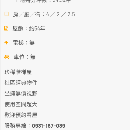
房／廳／衛：4 ／ 2 ／ 2.5
屋齡：約54年
電梯：無
車位：無
珍稀階梯屋
社區經典物件
坐擁無價視野
使用空間超大
歡迎預約看屋
服務專線：
0931-167-089