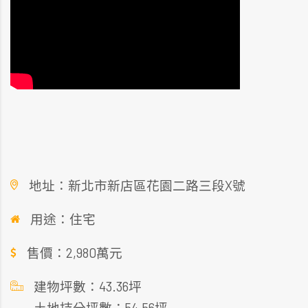
地址：新北市新店區花園二路三段X號
用途：住宅
售價：2,980萬元
建物坪數：43.36坪
土地持分坪數：54.56坪