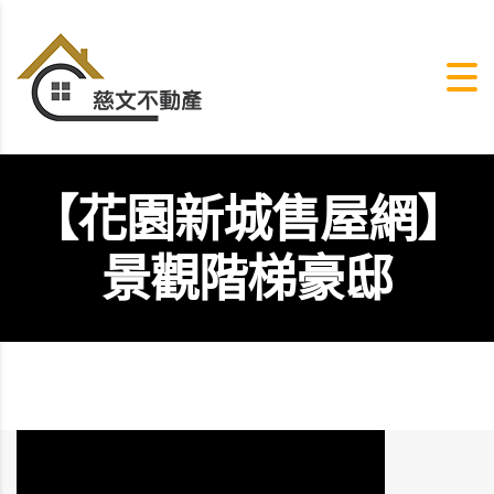
【花園新城售屋網】
景觀階梯豪邸